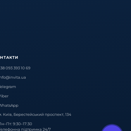
НТАКТИ
+38 093 393 10 69
info@invita.ua
Telegram
Viber
WhatsApp
м. Київ, Берестейський проспект, 134
Пн–Пт: 9:30–17:30
Телефонна підтримка 24/7