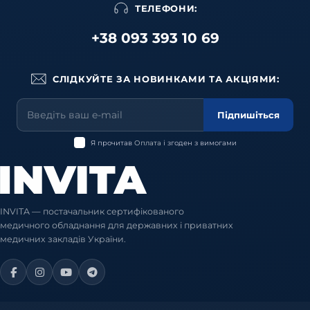
ТЕЛЕФОНИ:
+38 093 393 10 69
СЛІДКУЙТЕ ЗА НОВИНКАМИ ТА АКЦІЯМИ:
Підпишіться
Я прочитав
Оплата
і згоден з вимогами
INVITA — постачальник сертифікованого
медичного обладнання для державних і приватних
медичних закладів України.