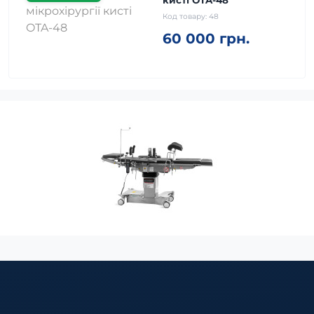
кисті OTA-48
Код товару:
48
60 000 грн.