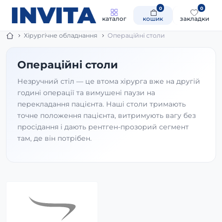
0
0
каталог
кошик
закладки
Хірургічне обладнання
Операційні столи
Операційні столи
Незручний стіл — це втома хірурга вже на другій
годині операції та вимушені паузи на
перекладання пацієнта. Наші столи тримають
точне положення пацієнта, витримують вагу без
просідання і дають рентген-прозорий сегмент
там, де він потрібен.