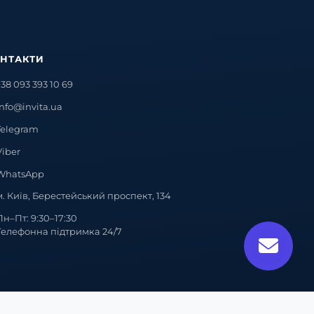
НТАКТИ
+38 093 393 10 69
info@invita.ua
Telegram
Viber
WhatsApp
м. Київ, Берестейський проспект, 134
Пн–Пт: 9:30–17:30
Телефонна підтримка 24/7