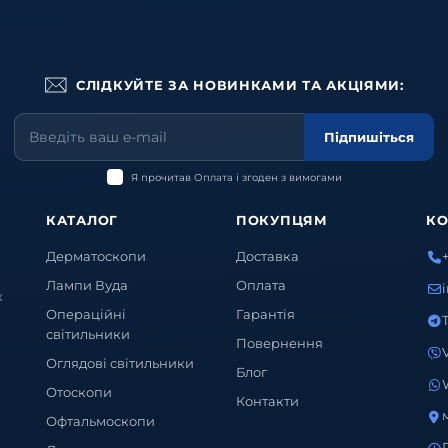
СЛІДКУЙТЕ ЗА НОВИНКАМИ ТА АКЦІЯМИ:
Підпишіться
Я прочитав
Оплата
і згоден з вимогами
КАТАЛОГ
ПОКУПЦЯМ
КО
Дерматоскопи
Доставка
Лампи Вуда
Оплата
х
Операційні
Гарантія
світильники
Повернення
Оглядові світильники
Блог
Отоскопи
Контакти
Офтальмоскопи