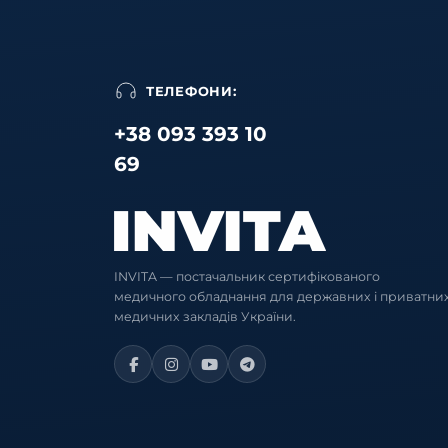
ТЕЛЕФОНИ:
+38 093 393 10
69
INVITA — постачальник сертифікованого
медичного обладнання для державних і приватни
медичних закладів України.