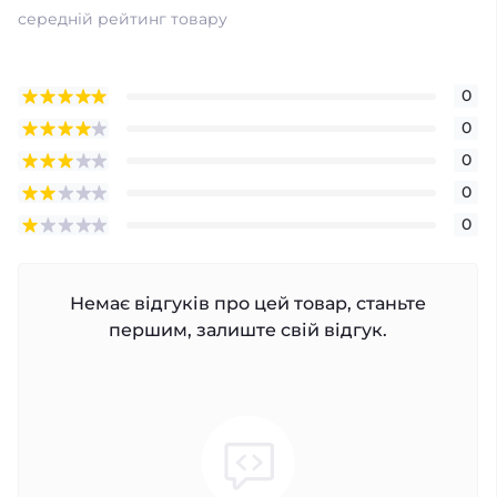
середній рейтинг товару
0
0
0
0
0
Немає відгуків про цей товар, станьте
першим, залиште свій відгук.