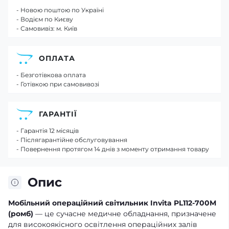
- Новою поштою по Україні
- Водієм по Києву
- Самовивіз: м. Київ
ОПЛАТА
- Безготівкова оплата
- Готівкою при самовивозі
ГАРАНТІЇ
- Гарантія 12 місяців
- Післягарантійне обслуговування
- Повернення протягом 14 днів з моменту отримання товару
Опис
Мобільний операційний світильник
Invita PL
112-700
M
(ромб)
— це сучасне медичне обладнання, призначене
для високоякісного освітлення операційних залів