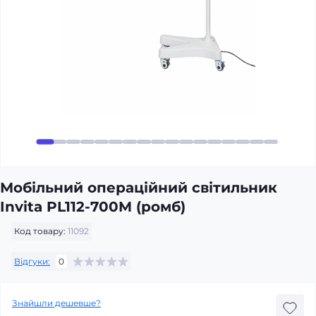
Мобільний операційний світильник
Invita PL112-700M (ромб)
Код товару:
11092
Відгуки:
0
Знайшли дешевше?