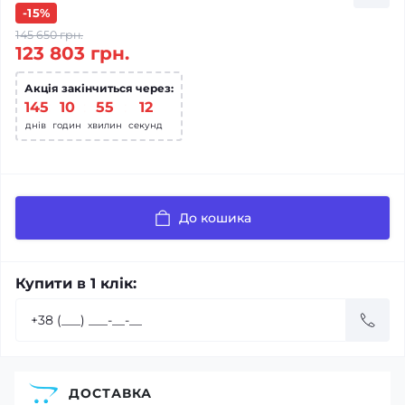
-15%
145 650 грн.
123 803 грн.
Акція закінчиться через:
145
:
10
:
55
:
12
днів
годин
хвилин
секунд
До кошика
Купити в 1 клік:
ДОСТАВКА