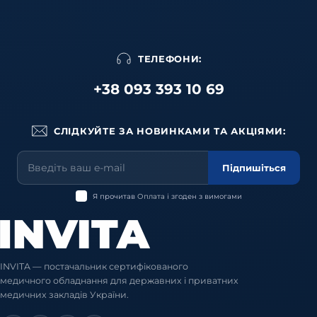
ТЕЛЕФОНИ:
+38 093 393 10 69
СЛІДКУЙТЕ ЗА НОВИНКАМИ ТА АКЦІЯМИ:
Підпишіться
Я прочитав
Оплата
і згоден з вимогами
INVITA — постачальник сертифікованого
медичного обладнання для державних і приватних
медичних закладів України.